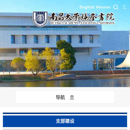
English Version
导航 亖
支部建设