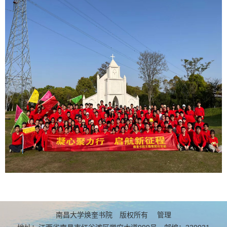
南昌大学焕奎书院 版权所有
管理