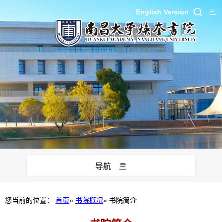
English Version
导航 亖
您当前的位置：
首页
»
书院概况
» 书院简介