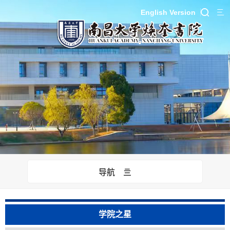
English Version
导航 亖
学院之星