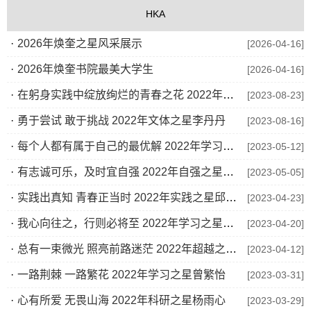
HKA
·
2026年焕奎之星风采展示
[2026-04-16]
·
2026年焕奎书院最美大学生
[2026-04-16]
·
在躬身实践中绽放绚烂的青春之花 2022年实践之星徐欣鎏
[2023-08-23]
·
勇于尝试 敢于挑战 2022年文体之星李丹丹
[2023-08-16]
·
每个人都有属于自己的最优解 2022年学习之星王柯入
[2023-05-12]
·
有志诚可乐，及时宜自强 2022年自强之星王剑明
[2023-05-05]
·
实践出真知 青春正当时 2022年实践之星邱光洪
[2023-04-23]
·
我心向往之，行则必将至 2022年学习之星郑沛民
[2023-04-20]
·
总有一束微光 照亮前路迷茫 2022年超越之星舒霖桢
[2023-04-12]
·
一路荆棘 一路繁花 2022年学习之星曾繁怡
[2023-03-31]
·
心有所爱 无畏山海 2022年科研之星杨雨心
[2023-03-29]