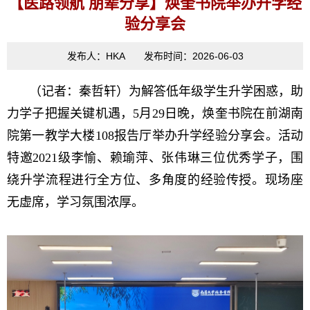
【医路领航 朋辈分享】焕奎书院举办升学经
验分享会
发布人：HKA 发布时间：2026-06-03
（记者：秦哲轩）为解答低年级学生升学困惑，助
力学子把握关键机遇，5月29日晚，焕奎书院在前湖南
院第一教学大楼108报告厅举办升学经验分享会。活动
特邀2021级李愉、赖瑜萍、张伟琳三位优秀学子，围
绕升学流程进行全方位、多角度的经验传授。现场座
无虚席，学习氛围浓厚。