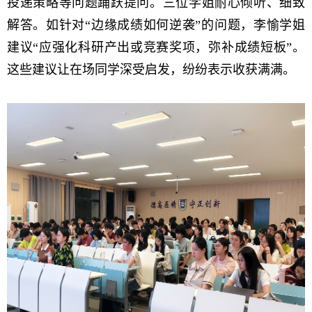
投递策略等问题踊跃提问。三位学姐耐心倾听、细致
解答。如针对“边缘成绩如何逆袭”的问题，李愉学姐
建议“应强化科研产出或竞赛奖项，弥补成绩短板”。
这些建议让在场同学深受启发，纷纷表示收获满满。