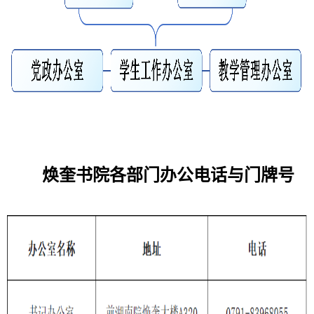
焕奎书院各部门办公电话与门牌号