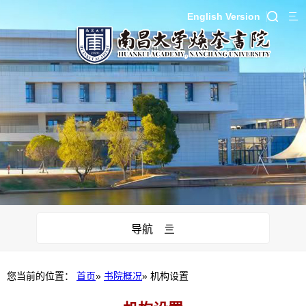
English Version
导航 亖
您当前的位置：
首页
»
书院概况
» 机构设置