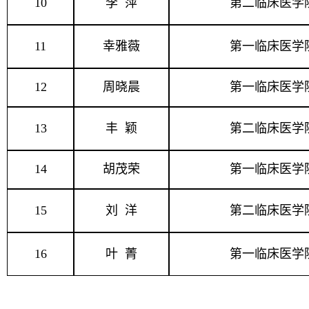
10
李 萍
第二临床医学
11
幸雅薇
第一临床医学
12
周晓晨
第一临床医学
13
丰 颖
第二临床医学
14
胡茂荣
第一临床医学
15
刘 洋
第二临床医学
16
叶 菁
第一临床医学