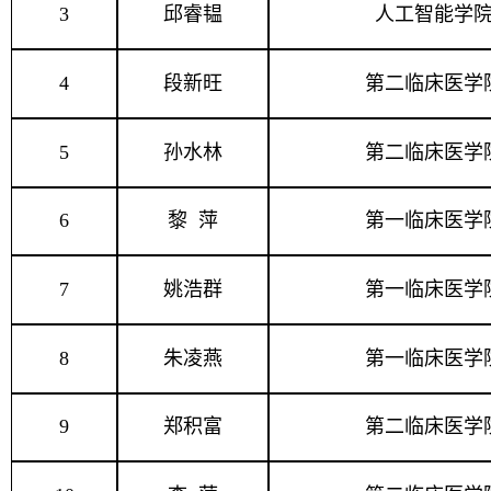
3
邱睿韫
人工智能学
4
段新旺
第二临床医学
5
孙水林
第二临床医学
6
黎 萍
第一临床医学
7
姚浩群
第一临床医学
8
朱凌燕
第一临床医学
9
郑积富
第二临床医学