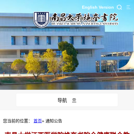
English Version
导航 亖
您当前的位置：
首页
» 通知公告