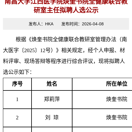
南昌大学江西医学院焕奎书院全健康联合教
研室主任拟聘人选公示
发布人：HKA 发布时间：2026-04-08
根据《焕奎书院全健康联合教研室管理办法（南
大医字〔
2025
〕
12
号）》相关规定，经个人申报、材
料评审、现场答辩等程序进行综合评议，现将拟聘人
选公示如下：
序号
姓名
所在单位
1
郑莉萍
焕奎书院
2
刘 琼
焕奎书院