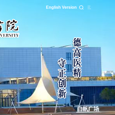
English Version