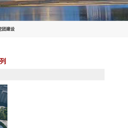
党团建设
列