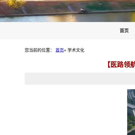
首页
您当前的位置：
首页
» 学术文化
【医路领航