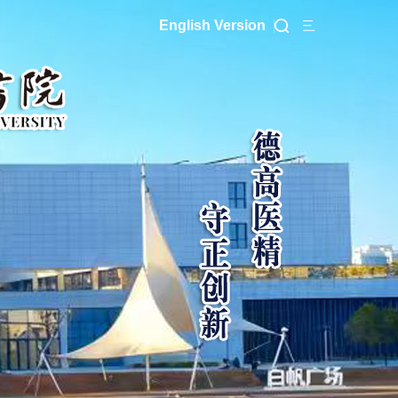
English Version